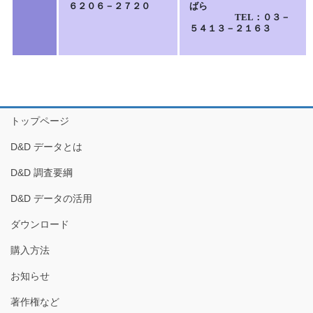
６２０６－２７２０
ばら
TE
L：０３－
５４１３－２１６３
トップページ
D&D データとは
D&D 調査要綱
D&D データの活用
ダウンロード
購入方法
お知らせ
著作権など