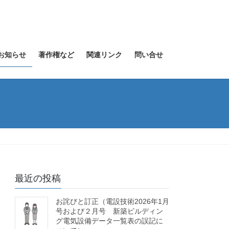
お知らせ
著作権など
関連リンク
問い合せ
最近の投稿
お詫びと訂正（電設技術2026年1月
号および２月号 新築ビルディン
グ電気設備データ一覧表の誤記に