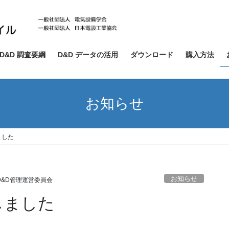
D&D 調査要綱
D&D データの活用
ダウンロード
購入方法
お知らせ
しました
お知らせ
D&D管理運営委員会
展しました