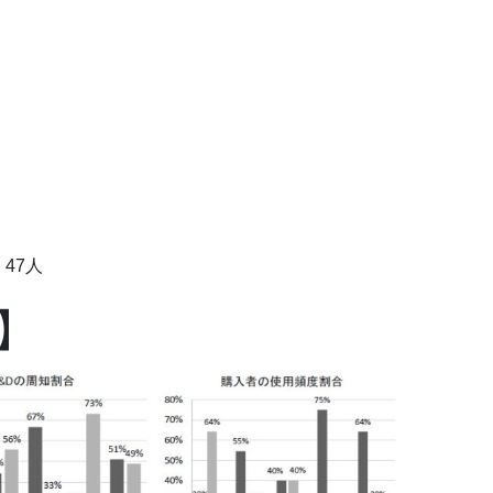
47人
】